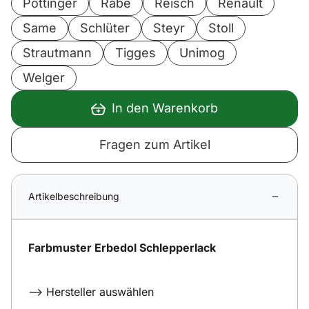
Pöttinger
Rabe
Reisch
Renault
Same
Schlüter
Steyr
Stoll
Strautmann
Tigges
Unimog
Welger
In den Warenkorb
Fragen zum Artikel
Artikelbeschreibung
Farbmuster Erbedol Schlepperlack
--> Hersteller auswählen