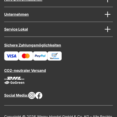
Unternehmen
Service Lokal
Sichere Zahlungsmöglichkeiten
CO2-neutraler Versand
Social Media:
Copyright © 2026 Werny Handel GmbH & Co. KG - Alle Rechte