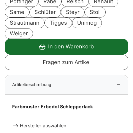
Pöttinger
Rabe
Reisch
Renault
Same
Schlüter
Steyr
Stoll
Strautmann
Tigges
Unimog
Welger
In den Warenkorb
Fragen zum Artikel
Artikelbeschreibung
Farbmuster Erbedol Schlepperlack
--> Hersteller auswählen