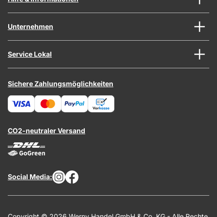
Unternehmen
Service Lokal
Sichere Zahlungsmöglichkeiten
CO2-neutraler Versand
Social Media:
Copyright © 2026 Werny Handel GmbH & Co. KG - Alle Rechte