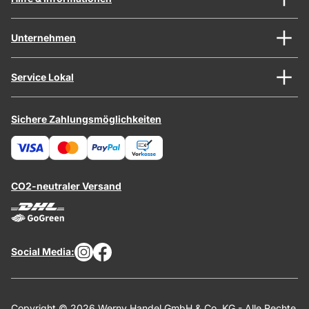
Unternehmen
Service Lokal
Sichere Zahlungsmöglichkeiten
CO2-neutraler Versand
Social Media:
Copyright © 2026 Werny Handel GmbH & Co. KG - Alle Rechte