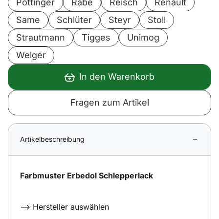
Pöttinger
Rabe
Reisch
Renault
Same
Schlüter
Steyr
Stoll
Strautmann
Tigges
Unimog
Welger
In den Warenkorb
Fragen zum Artikel
Artikelbeschreibung
Farbmuster Erbedol Schlepperlack
--> Hersteller auswählen