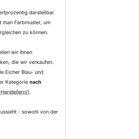
ertprozentig darstellbar
igt man Farbmuster, um
ergleichen zu können.
llen wir Ihnen
ken, die wir verkaufen.
e Eicher Blau- und
rer Kategorie
nach
Herstellern/
).
aussieht - sowohl von der