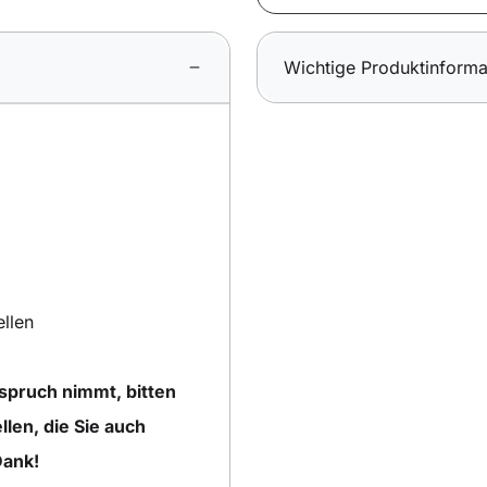
Wichtige Produktinforma
ellen
nspruch nimmt, bitten
llen, die Sie auch
Dank!