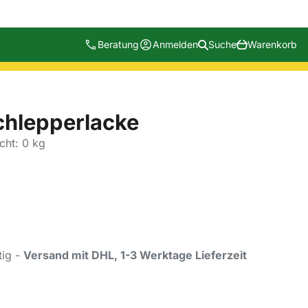
Beratung
Anmelden
Suche
Warenkorb
chlepperlacke
cht: 0 kg
tig -
Versand mit DHL, 1-3 Werktage Lieferzeit