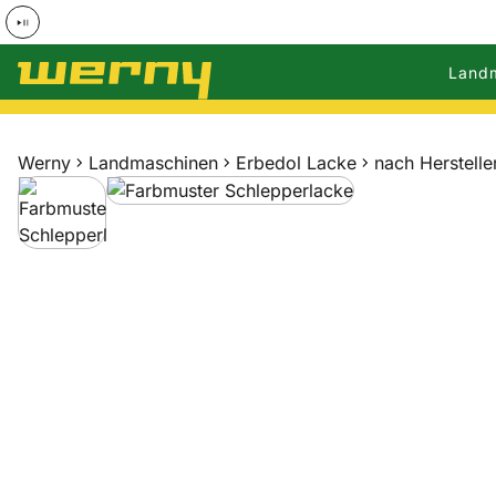
Land
Zum Hauptinhalt springen
Werny
Landmaschinen
Erbedol Lacke
nach Herstelle
Produktgalerie
Zur Kaufbox springen