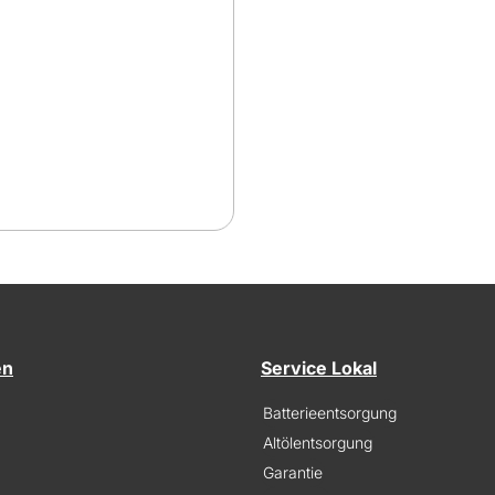
en
Service Lokal
Batterieentsorgung
Altölentsorgung
Garantie