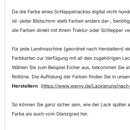
Da die Farbe eines Schlepperlackes digital nicht hund
ist -jeder Bildschirm stellt Farben anders dar-, benöt
die Farben direkt mit Ihrem Traktor oder Schlepper v
Für jede Landmaschine (geordnet nach Herstellern) ste
Farbkarten zur Verfügung mit all den zugehörigen Lac
Wählen Sie zum Beispiel Eicher aus, bekommen Sie all
Rottöne. Die Auflistung der Farben finden Sie in unse
Herstellern
(
https://www.werny.de/Lackierung/nach-
So können Sie ganz sicher sein, wie der Lack später 
Farbe als auch vom Glanzgrad her.