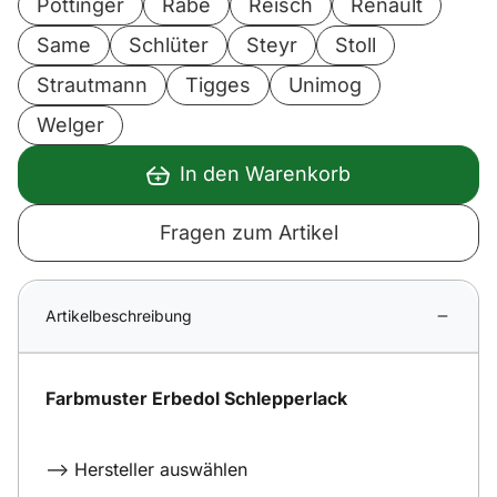
Pöttinger
Rabe
Reisch
Renault
Same
Schlüter
Steyr
Stoll
Strautmann
Tigges
Unimog
Welger
In den Warenkorb
Fragen zum Artikel
Artikelbeschreibung
Farbmuster Erbedol Schlepperlack
--> Hersteller auswählen