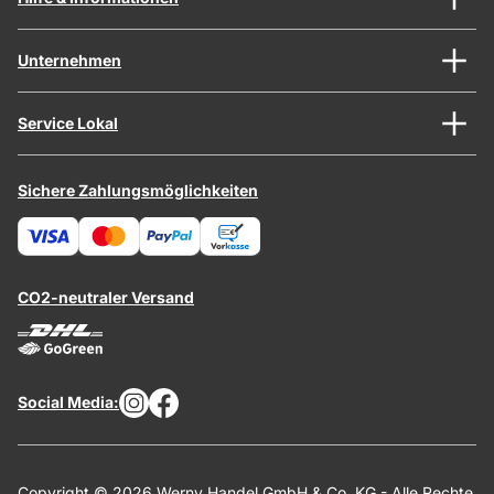
Unternehmen
Service Lokal
Sichere Zahlungsmöglichkeiten
CO2-neutraler Versand
Social Media:
Copyright © 2026 Werny Handel GmbH & Co. KG - Alle Rechte