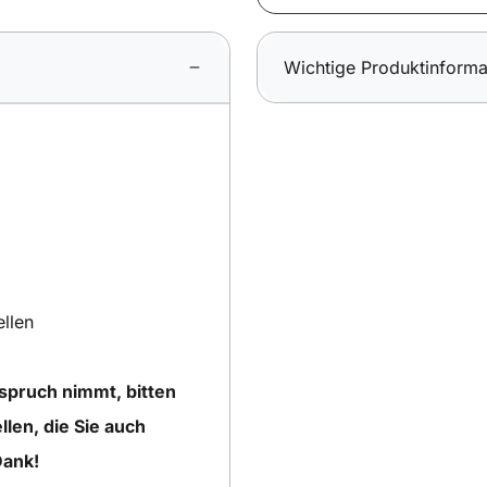
Wichtige Produktinforma
ellen
nspruch nimmt, bitten
llen, die Sie auch
Dank!