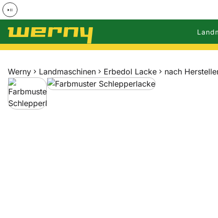
Land
Zum Hauptinhalt springen
Werny
Landmaschinen
Erbedol Lacke
nach Herstelle
Produktgalerie
Zur Kaufbox springen