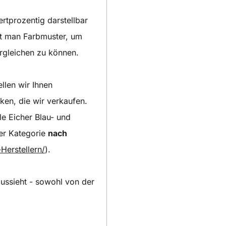
ertprozentig darstellbar
igt man Farbmuster, um
ergleichen zu können.
llen wir Ihnen
ken, die wir verkaufen.
e Eicher Blau- und
rer Kategorie
nach
Herstellern/
).
aussieht - sowohl von der