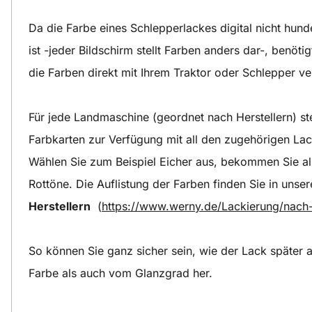
Da die Farbe eines Schlepperlackes digital nicht hund
ist -jeder Bildschirm stellt Farben anders dar-, benöt
die Farben direkt mit Ihrem Traktor oder Schlepper v
Für jede Landmaschine (geordnet nach Herstellern) ste
Farbkarten zur Verfügung mit all den zugehörigen Lac
Wählen Sie zum Beispiel Eicher aus, bekommen Sie all
Rottöne. Die Auflistung der Farben finden Sie in unse
Herstellern
(
https://www.werny.de/Lackierung/nach-
So können Sie ganz sicher sein, wie der Lack später 
Farbe als auch vom Glanzgrad her.