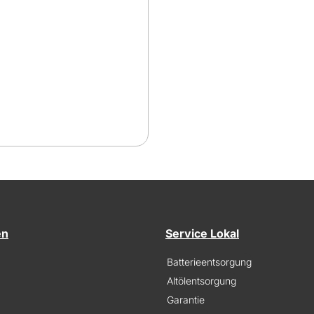
en
Service Lokal
Batterieentsorgung
Altölentsorgung
Garantie