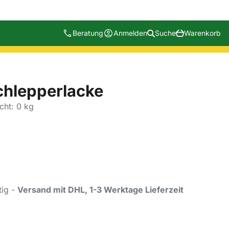
Beratung
Anmelden
Suche
Warenkorb
chlepperlacke
cht: 0 kg
tig -
Versand mit DHL, 1-3 Werktage Lieferzeit