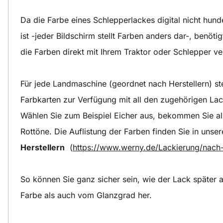
Da die Farbe eines Schlepperlackes digital nicht hund
ist -jeder Bildschirm stellt Farben anders dar-, benöt
die Farben direkt mit Ihrem Traktor oder Schlepper v
Für jede Landmaschine (geordnet nach Herstellern) ste
Farbkarten zur Verfügung mit all den zugehörigen Lac
Wählen Sie zum Beispiel Eicher aus, bekommen Sie all
Rottöne. Die Auflistung der Farben finden Sie in unse
Herstellern
(
https://www.werny.de/Lackierung/nach-
So können Sie ganz sicher sein, wie der Lack später 
Farbe als auch vom Glanzgrad her.