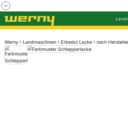
Land
Zum Hauptinhalt springen
Werny
Landmaschinen
Erbedol Lacke
nach Herstelle
Produktgalerie
Zur Kaufbox springen