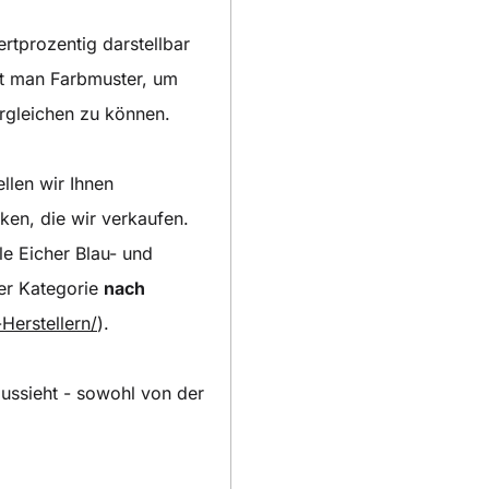
ertprozentig darstellbar
igt man Farbmuster, um
ergleichen zu können.
llen wir Ihnen
ken, die wir verkaufen.
e Eicher Blau- und
rer Kategorie
nach
Herstellern/
).
aussieht - sowohl von der