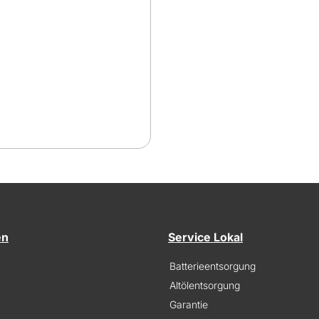
en
Service Lokal
Batterieentsorgung
Altölentsorgung
Garantie