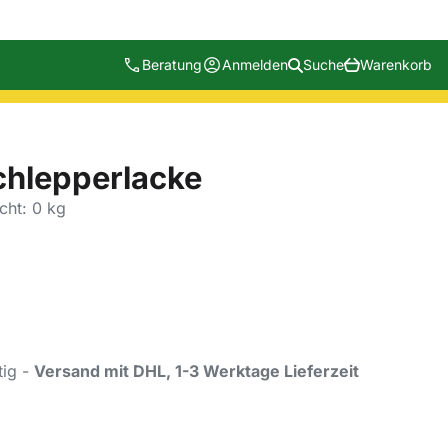
Beratung
Anmelden
Suche
Warenkorb
chlepperlacke
cht: 0 kg
tig -
Versand mit DHL, 1-3 Werktage Lieferzeit