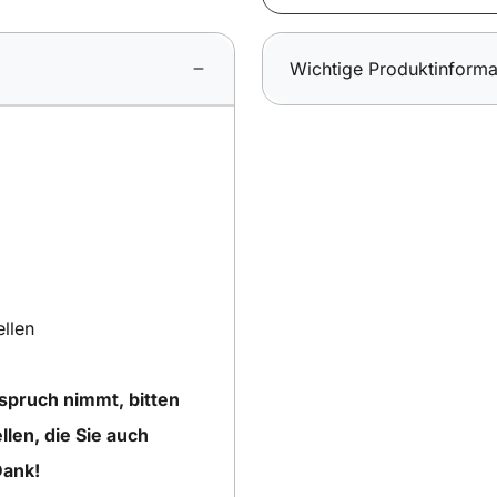
Wichtige Produktinforma
ellen
nspruch nimmt, bitten
llen, die Sie auch
Dank!